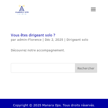
Vous êtes dirigeant solo ?
par
admin-Florence
|
Déc 2, 2025
|
Dirigeant solo
Découvrez notre accompagnement.
Rechercher
Copyright © 2025 Manara Ops. Tous droits réservés.